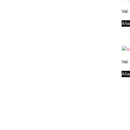
Val.
Añad
Val.
Añad