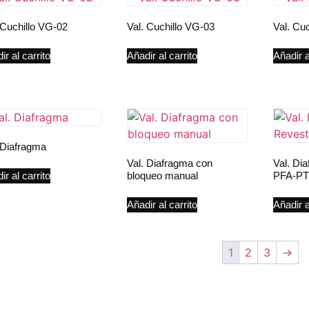
 Cuchillo VG-02
Val. Cuchillo VG-03
Val. Cu
ir al carrito
Añadir al carrito
Añadir a
 Diafragma
Val. Diafragma con
Val. Di
bloqueo manual
PFA-P
ir al carrito
Añadir al carrito
Añadir a
1
2
3
→