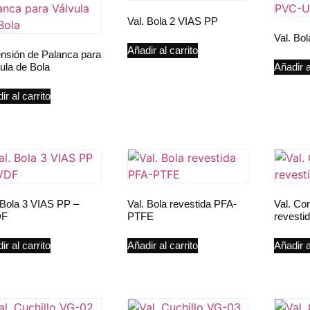
Val. Bola 2 VIAS PP
Val. Bo
Añadir al carrito
nsión de Palanca para
ula de Bola
Añadir a
ir al carrito
 Bola 3 VIAS PP –
Val. Bola revestida PFA-
Val. Co
DF
PTFE
revest
ir al carrito
Añadir al carrito
Añadir a