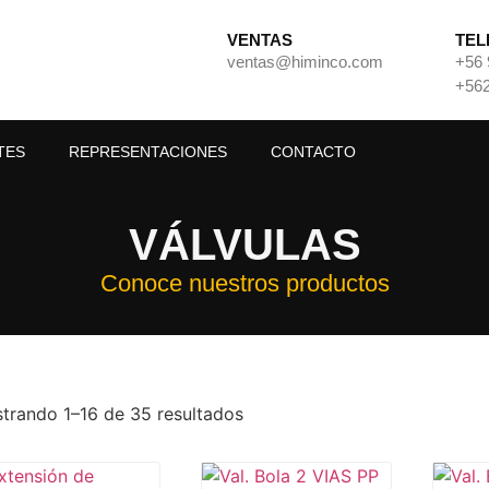
VENTAS
TEL
ventas@himinco.com
+56 
+562
TES
REPRESENTACIONES
CONTACTO
VÁLVULAS
Conoce nuestros productos
trando 1–16 de 35 resultados