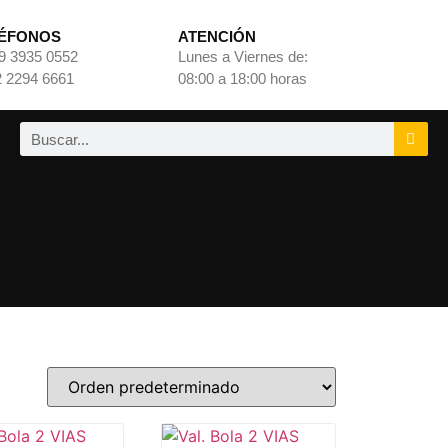
ÉFONOS
ATENCIÓN
9 3935 0552
Lunes a Viernes de:
 2294 6661
08:00 a 18:00 horas