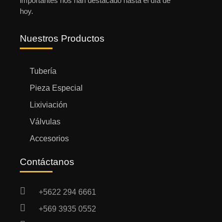
importantes nos han destacado hasta el día de
hoy.
Nuestros Productos
Tubería
Pieza Especial
Lixiviación
Válvulas
Accesorios
Contáctanos
+5622 294 6661
+569 3935 0552