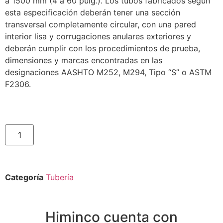
a 1500 mm (4 a 60 pulg.). Los tubos fabricados según
esta especificación deberán tener una sección
transversal completamente circular, con una pared
interior lisa y corrugaciones anulares exteriores y
deberán cumplir con los procedimientos de prueba,
dimensiones y marcas encontradas en las
designaciones AASHTO M252, M294, Tipo “S” o ASTM
F2306.
Categoría
Tubería
Himinco cuenta con