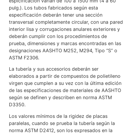
espicificación varían de 100 a 1500 mm (4 a 60
pulg.). Los tubos fabricados según esta
especificación deberán tener una sección
transversal completamente circular, con una pared
interior lisa y corrugaciones anulares exteriores y
deberán cumplir con los procedimientos de
prueba, dimensiones y marcas encontradas en las
designaciones AASHTO M252, M294, Tipo “S” o
ASTM F2306.
La tubería y sus accesorios deberán ser
elaborados a partir de compuestos de polietileno
virgen que cumplen a su vez con la última edición
de las especificaciones de materiales de AASHTO
según se definen y describen en norma ASTM
D3350.
Los valores mínimos de la rigidez de placas
paralelas, cuando se prueba la tubería según la
norma ASTM D2412, son los expresados en la