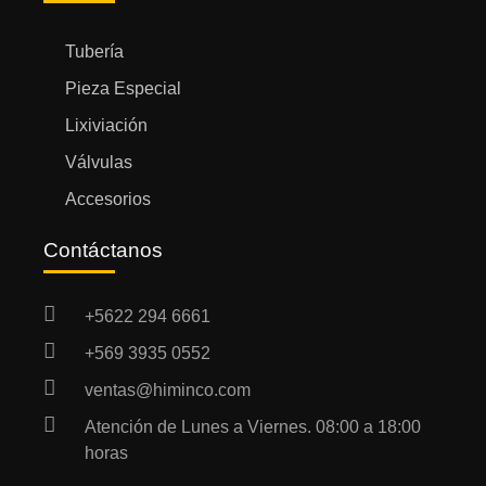
Tubería
Pieza Especial
Lixiviación
Válvulas
Accesorios
Contáctanos
+5622 294 6661
+569 3935 0552
ventas@himinco.com
Atención de Lunes a Viernes. 08:00 a 18:00
horas