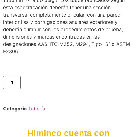
1500 mm (4 a 60 pulg.). Los tubos fabricados según
esta especificación deberán tener una sección
transversal completamente circular, con una pared
interior lisa y corrugaciones anulares exteriores y
deberán cumplir con los procedimientos de prueba,
dimensiones y marcas encontradas en las
designaciones AASHTO M252, M294, Tipo “S” o ASTM
F2306.
Categoría
Tubería
Himinco cuenta con